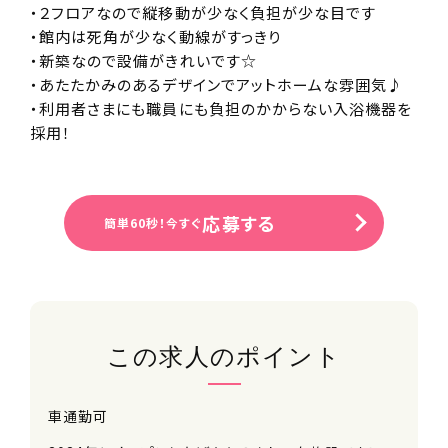
・２フロアなので縦移動が少なく負担が少な目です
・館内は死角が少なく動線がすっきり
・新築なので設備がきれいです☆
・あたたかみのあるデザインでアットホームな雰囲気♪
・利用者さまにも職員にも負担のかからない入浴機器を
採用！
応募する
簡単60秒！今すぐ
この求人のポイント
車通勤可