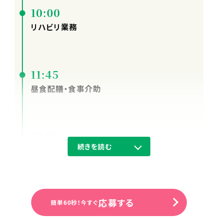
10:00
リハビリ業務
11:45
昼食配膳・食事介助
13:30
続きを読む
休憩
14:30
応募する
簡単60秒！今すぐ
リハビリ業務