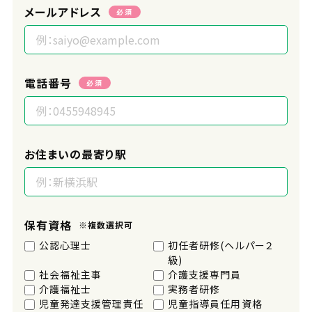
メールアドレス
必須
電話番号
必須
お住まいの最寄り駅
保有資格
※複数選択可
公認心理士
初任者研修(ヘルパー２
級)
社会福祉主事
介護支援専門員
介護福祉士
実務者研修
児童発達支援管理責任
児童指導員任用資格