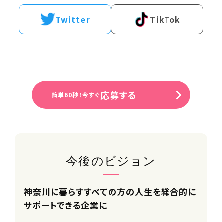
理学療法士
Twitter
TikTok
面接地
オンラインもしくは新横浜本社
URL
https://andante-
応募する
inc.com/recruit_top/
簡単60秒！今すぐ
今後のビジョン
神奈川に暮らすすべての方の人生を総合的に
サポートできる企業に