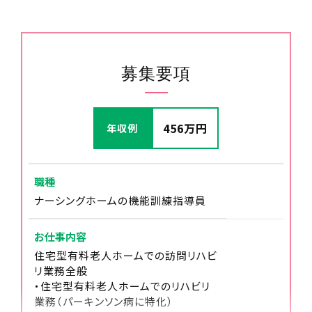
17:30
募集要項
申し送り、退勤
456万円
年収例
18:00
退勤
職種
ナーシングホームの機能訓練指導員
お仕事内容
住宅型有料老人ホームでの訪問リハビ
リ業務全般
・住宅型有料老人ホームでのリハビリ
業務（パーキンソン病に特化）