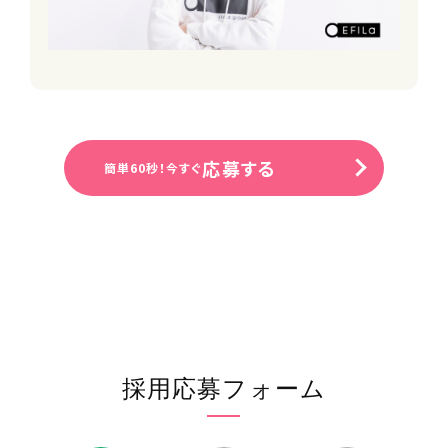
応募する
簡単60秒！今すぐ
採用応募フォーム