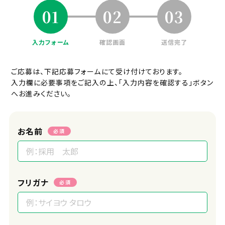
01
02
03
入力フォーム
確認画面
送信完了
ご応募は、下記応募フォームにて受け付けております。
入力欄に必要事項をご記入の上、「入力内容を確認する」ボタン
へお進みください。
お名前
必須
フリガナ
必須