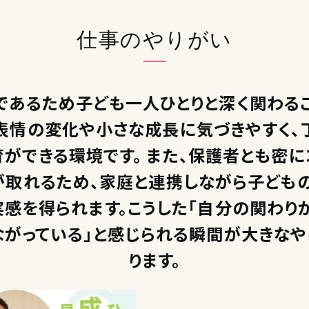
仕事のやりがい
であるため子ども一人ひとりと深く関わるこ
表情の変化や小さな成長に気づきやすく、
ができる環境です。 また、保護者とも密
が取れるため、家庭と連携しながら子ども
実感を得られます。こうした「自分の関わり
ながっている」と感じられる瞬間が大きなや
ります。