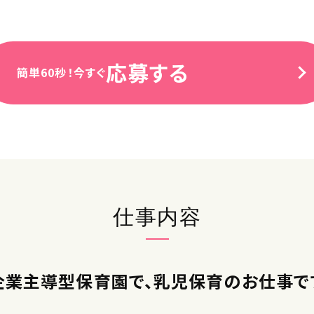
応募する
簡単60秒！今すぐ
仕事内容
企業主導型保育園で、乳児保育のお仕事で