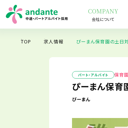
COMPANY
会社について
TOP
求人情報
ぴーまん保育園の土日対
保育
パート・アルバイト
ぴーまん保育
ぴーまん