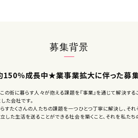
募集背景
約150％成長中★業事業拡大に伴った募集
はこの街に暮らす人々が抱える課題を『事業』を通じて解決する
立した会社です。
くらすたくさんの人たちの課題を一つひとつ丁寧に解決し、それ
自立した生活を送ることができる社会を築くこと、それを私たち