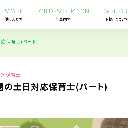
STAFF
JOB DESCRIPTION
WELFAR
働く人たち
仕事内容
制度につい
応保育士(パート)
園＞保育士
園の土日対応保育士(パート)