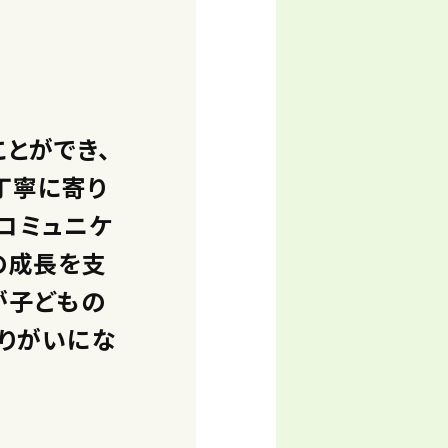
とができ、
丁寧に寄り
にコミュニケ
の成長を支
が子どもの
りがいにな