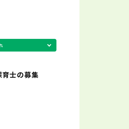
れ
保育士の募集