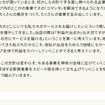
たちが困っているとき、何かしらの形で手を差し伸べられる企
プ内のどこかの事業でその「コマッタ」を解決できるようになり
たくさんの拠点をつくり、たくさんの事業を生み出しています。
内のどこにいても私たちのサービスをお届けしたいとういう想
所を増やしてきました。出店の際は『利益が出るか』も大切ですが
ての方にサービスを届ける』ということを第一に考えています。
いてきた私たちだからこそ、他社が出店をためらう地域にもサ
ープ全体で利益をカバーしていくことができると考えています。
もこの方針は変わらず、今ある事業を神奈川全域に広げていく
解決する新規事業をスピード感を持って立ち上げていくことを
り組んでいきます。