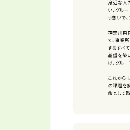
身近な人
い、グルー
う想いで、
神奈川県
て、事業
するすべ
基盤を築
け、グル
これから
の課題を
命として取