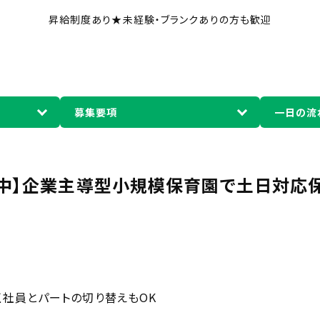
昇給制度あり★未経験・ブランクありの方も歓迎
募集要項
一日の流
中】企業主導型小規模保育園で土日対応
正社員とパートの切り替えもOK