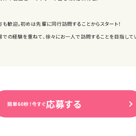
方も歓迎。初めは先輩に同行訪問することからスタート！
場での経験を重ねて、徐々にお一人で訪問することを目指して
応募する
簡単60秒！今すぐ