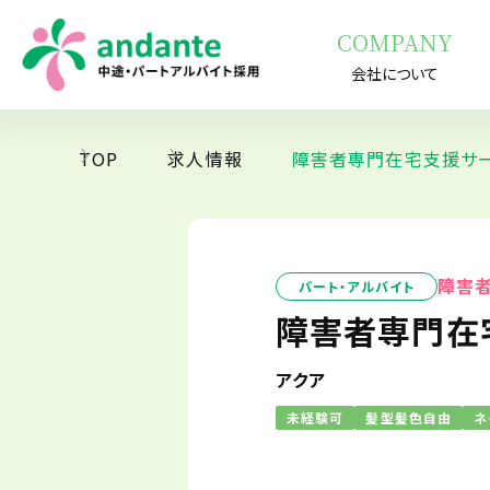
COMPANY
会社について
TOP
求人情報
障害者専門在宅支援サー
障害
パート・アルバイト
障害者専門在
アクア
未経験可
髪型髪色自由
ネ