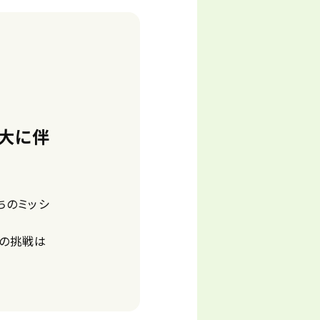
拡大に伴
ちのミッシ
ちの挑戦は