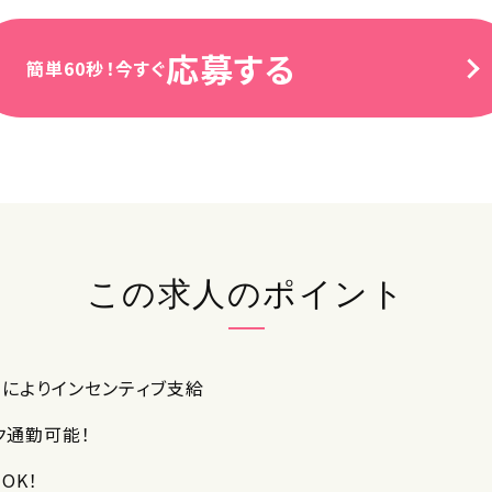
応募する
簡単60秒！今すぐ
この求人のポイント
績によりインセンティブ支給
ク通勤可能！
OK！