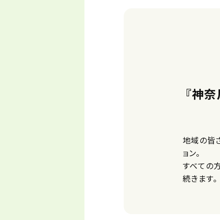
『神奈
地域の皆
ョン。
すべての
続きます。