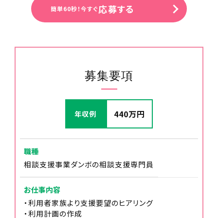
16:30
応募する
簡単60秒！今すぐ
関係各所と連絡調整
17:00
募集要項
利用計画書の作成
440万円
年収例
19:00
退勤
職種
相談支援事業ダンボの相談支援専門員
お仕事内容
・利用者家族より支援要望のヒアリング
・利用計画の作成