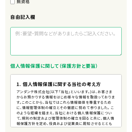
無資格
自由記入欄
個人情報保護に関して（保護方針と要旨）
1. 個人情報保護に関する当社の考え方
アンダンテ株式会社(以下「当社」といいます。)は、お客さま
からお預かりする情報をはじめ様々な情報を取扱っておりま
す。このことから、当社ではこれら情報価値を尊重するため
に、情報管理体制の確立とその徹底に努めて参りました。 こ
のような経緯を踏まえ、当社における個人情報保護につい
て、規則の制定および管理体制の確立を図ると共に、個人情
報保護方針を定め、役員および従業員に周知させるととも
に、一般の方が、容易に入手できる措置を講じるものとしま