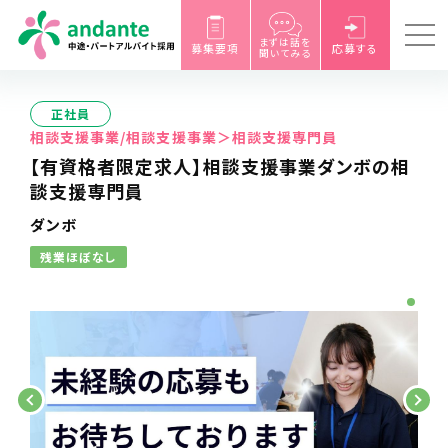
まずは話を
募集要項
応募する
聞いてみる
正社員
相談支援事業/相談支援事業＞相談支援専門員
【有資格者限定求人】相談支援事業ダンボの相
談支援専門員
ダンボ
残業ほぼなし