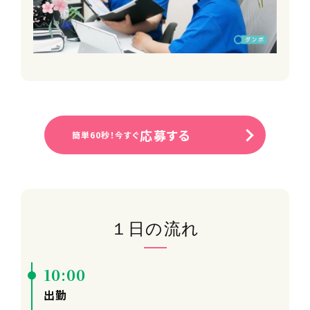
応募する
簡単60秒！今すぐ
１日の流れ
10:00
出勤