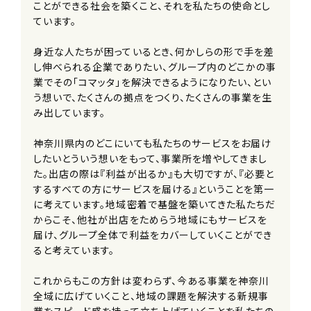
ことができる社会を築くこと、それを私たちの使命とし
ています。
身近な人たちが困っているとき、何かしらの形で手を差
し伸べられる企業でありたい、グループ内のどこかの事
業でその「コマッタ」を解決できるようになりたい、とい
う想いで、たくさんの拠点をつくり、たくさんの事業を生
み出しています。
神奈川県内のどこにいても私たちのサービスをお届け
したいとういう想いをもって、事業所を増やしてきまし
た。出店の際は『利益が出るか』も大切ですが、『必要と
するすべての方にサービスを届ける』ということを第一
に考えています。地域密着で基盤を築いてきた私たちだ
からこそ、他社が出店をためらう地域にもサービスを
届け、グループ全体で利益をカバーしていくことができ
ると考えています。
これからもこの方針は変わらず、今ある事業を神奈川
全域に広げていくこと、地域の課題を解決する新規事