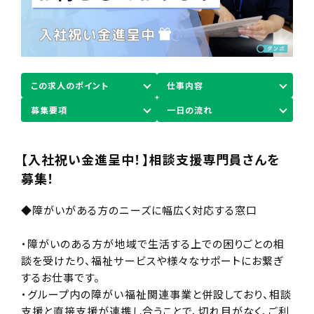
この求人のポイント
仕事内容
募集要項
一日の流れ
【入社祝い金進呈中！】相談支援専門員さんを
募集！
◆障がいがある方のニーズに幅広く対応する窓口
・障がいのある方が地域で生活する上での困りごとの相
談を受けたり、福祉サービスや様々なサポートにお繋ぎ
するお仕事です。
・グループ内の障がい福祉関連事業と併設しており、相談
支援と直接支援が連携し合うことで、切れ目がなく、ご利