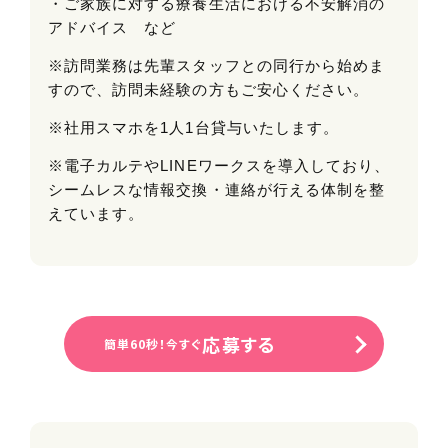
・ご家族に対する療養生活における不安解消の
アドバイス など
※訪問業務は先輩スタッフとの同行から始めま
すので、訪問未経験の方もご安心ください。
※社用スマホを1人1台貸与いたします。
※電子カルテやLINEワークスを導入しており、
シームレスな情報交換・連絡が行える体制を整
えています。
応募する
簡単60秒！今すぐ