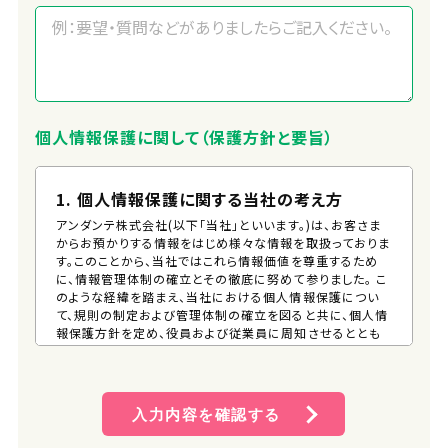
個人情報保護に関して（保護方針と要旨）
1. 個人情報保護に関する当社の考え方
アンダンテ株式会社(以下「当社」といいます。)は、お客さま
からお預かりする情報をはじめ様々な情報を取扱っておりま
す。このことから、当社ではこれら情報価値を尊重するため
に、情報管理体制の確立とその徹底に努めて参りました。 こ
のような経緯を踏まえ、当社における個人情報保護につい
て、規則の制定および管理体制の確立を図ると共に、個人情
報保護方針を定め、役員および従業員に周知させるととも
に、一般の方が、容易に入手できる措置を講じるものとしま
す。 そして、この方針に従い個人情報の適切な保護に努めま
す。
入力内容を確認する