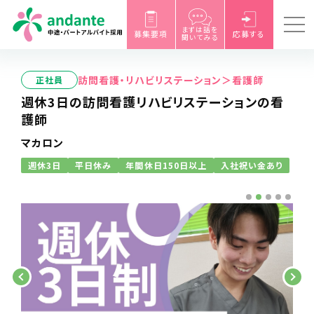
まずは話を
募集要項
応募する
聞いてみる
訪問看護・リハビリステーション＞看護師
正社員
週休3日の訪問看護リハビリステーションの看
護師
マカロン
週休3日
平日休み
年間休日150日以上
入社祝い金あり