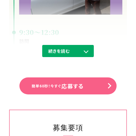
9:30～12:30
訪問
１～２件のご利用者様宅を回ります。
続きを読む
応募する
簡単60秒！今すぐ
募集要項
12:30～13:30