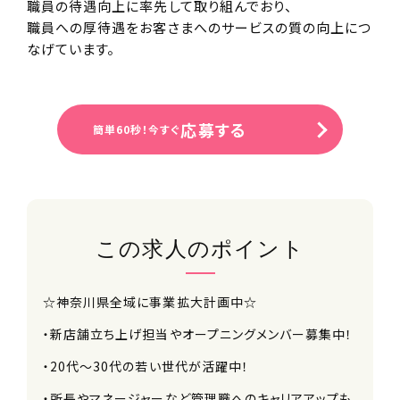
職員の待遇向上に率先して取り組んでおり、
職員への厚待遇をお客さまへのサービスの質の向上につ
なげています。
応募する
簡単60秒！今すぐ
この求人のポイント
☆神奈川県全域に事業拡大計画中☆
・新店舗立ち上げ担当やオープニングメンバー募集中！
・20代～30代の若い世代が活躍中！
・所長やマネージャーなど管理職へのキャリアアップも