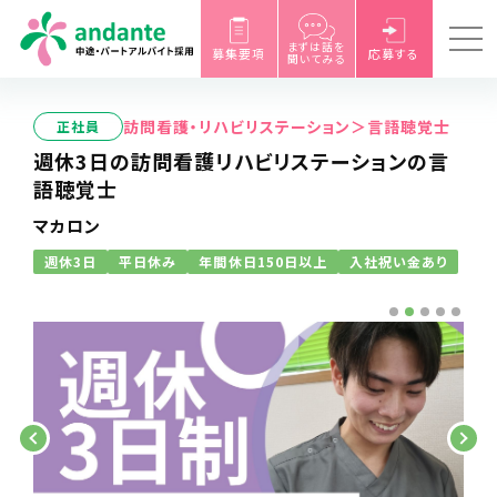
まずは話を
募集要項
応募する
聞いてみる
訪問看護・リハビリステーション＞言語聴覚士
正社員
週休3日の訪問看護リハビリステーションの言
語聴覚士
マカロン
週休3日
平日休み
年間休日150日以上
入社祝い金あり