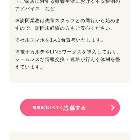
・ご家族に対する療養生活における不安解消の
アドバイス など
※訪問業務は先輩スタッフとの同行から始めま
すので、訪問未経験の方もご安心ください。
※社用スマホを1人1台貸与いたします。
※電子カルテやLINEワークスを導入しており、
シームレスな情報交換・連絡が行える体制を整
えています。
応募する
簡単60秒！今すぐ