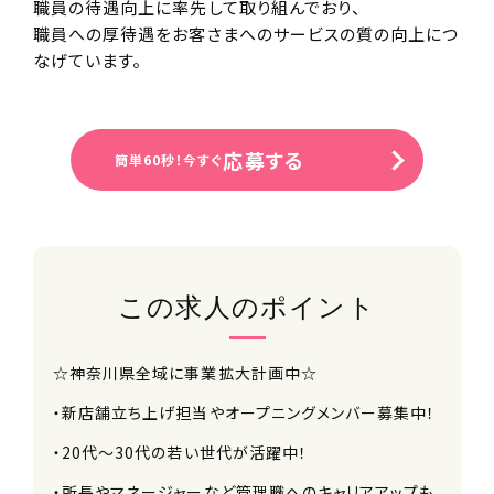
職員の待遇向上に率先して取り組んでおり、
職員への厚待遇をお客さまへのサービスの質の向上につ
なげています。
応募する
簡単60秒！今すぐ
この求人のポイント
☆神奈川県全域に事業拡大計画中☆
・新店舗立ち上げ担当やオープニングメンバー募集中！
・20代～30代の若い世代が活躍中！
・所長やマネージャーなど管理職へのキャリアアップも