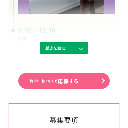
9:30～12:30
訪問
１～２件のご利用者様宅を回ります。
続きを読む
応募する
簡単60秒！今すぐ
募集要項
12:30～13:30