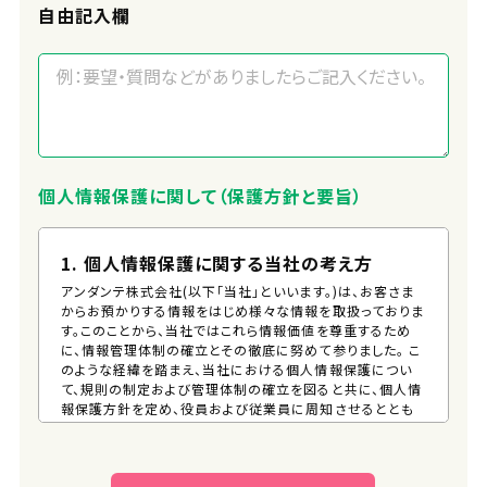
自由記入欄
個人情報保護に関して（保護方針と要旨）
1. 個人情報保護に関する当社の考え方
アンダンテ株式会社(以下「当社」といいます。)は、お客さま
からお預かりする情報をはじめ様々な情報を取扱っておりま
す。このことから、当社ではこれら情報価値を尊重するため
に、情報管理体制の確立とその徹底に努めて参りました。 こ
のような経緯を踏まえ、当社における個人情報保護につい
て、規則の制定および管理体制の確立を図ると共に、個人情
報保護方針を定め、役員および従業員に周知させるととも
に、一般の方が、容易に入手できる措置を講じるものとしま
す。 そして、この方針に従い個人情報の適切な保護に努めま
す。