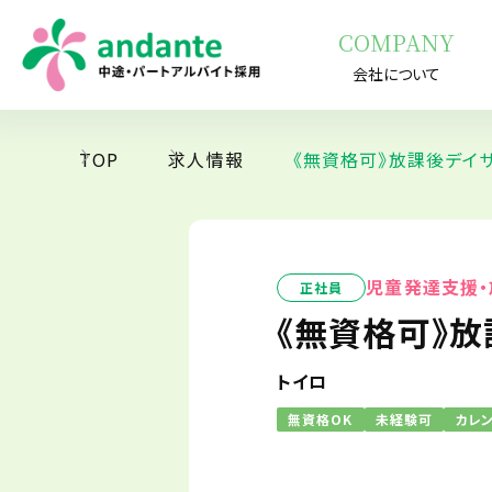
COMPANY
会社について
TOP
求人情報
《無資格可》放課後デイ
児童発達支援・
正社員
《無資格可》
トイロ
無資格OK
未経験可
カレ