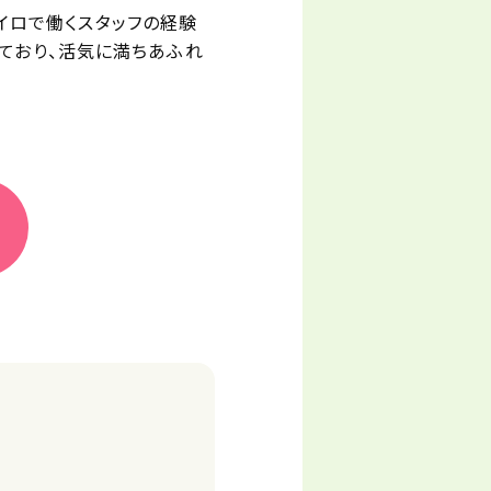
イロで働くスタッフの経験
しており、活気に満ちあふれ