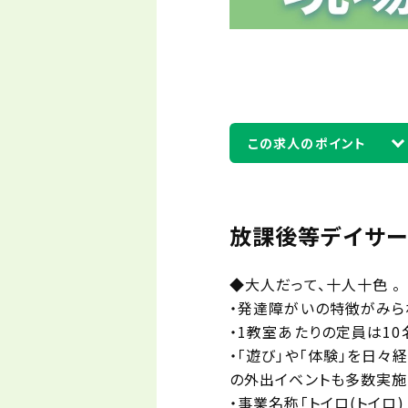
この求人のポイント
放課後等デイサー
◆大人だって、十人十色 。
・発達障がいの特徴がみら
・1教室あたりの定員は10
・「遊び」や「体験」を日々
の外出イベントも多数実施
・事業名称「トイロ(トイロ