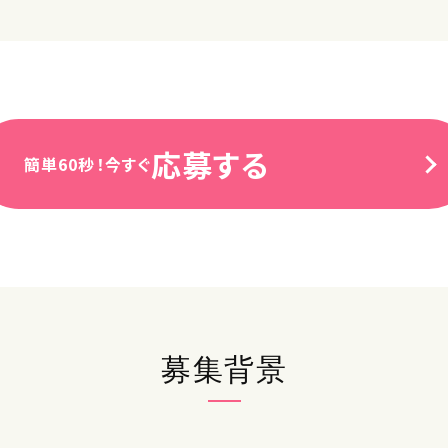
応募する
簡単60秒！今すぐ
募集背景