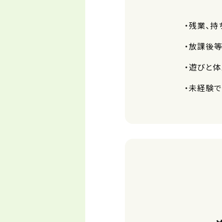
・残業、持
・放課後等
・遊びと
・未経験