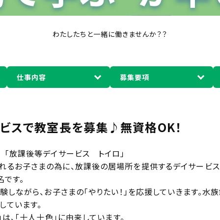
子ども達の笑顔に元気をもらっています♪
わたしたちと一緒に働きませんか？？
子ども達の成長が喜びです♪
仕事内容
募集要項
ビスで教室長を募集♪無資格OK！
 「放課後等デイサービス トイロ」
れるお子さまの為に、放課後の居場所を提供するデイサービス
名です。
経験しながら、お子さまの「やりたい！」を応援していきます。水
しています。
)」は、「十人十色」に由来しています。