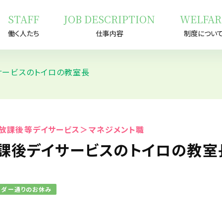
STAFF
JOB DESCRIPTION
WELFAR
働く人たち
仕事内容
制度につい
サービスのトイロの教室長
放課後等デイサービス＞マネジメント職
放課後デイサービスのトイロの教室
ンダー通りのお休み