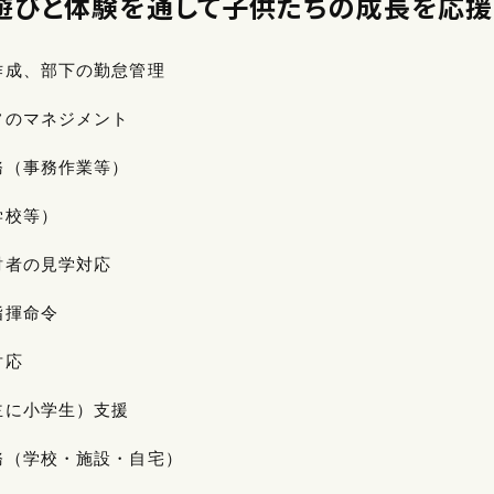
遊びと体験を通して子供たちの成長を応援
作成、部下の勤怠管理
フのマネジメント
務（事務作業等）
学校等）
討者の見学対応
指揮命令
対応
主に小学生）支援
務（学校・施設・自宅）