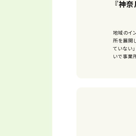
『神奈
地域のイ
所を展開
ていない
いで事業