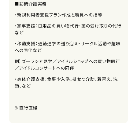
■訪問介護実務
・新規利用者支援プラン作成と職員への指導
・家事支援：日用品の買い物代行・薬の受け取りの代行
など
・移動支援：通勤通学の送り迎え・サークル活動や趣味
への同伴など
例）ズーラシア見学／アイドルショップへの買い物同行
／アイドルコンサートへの同伴
・身体介護支援：食事や入浴、排せつ介助、着替え、洗
顔、など
※直行直帰