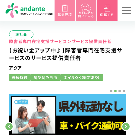
まずは話を
募集要項
応募する
聞いてみる
正社員
障害者専門在宅支援サービス＞サービス提供責任者
【お祝い金アップ中♪】障害者専門在宅支援サ
ービスのサービス提供責任者
アクア
未経験可
髪型髪色自由
ネイルOK（規定あり）