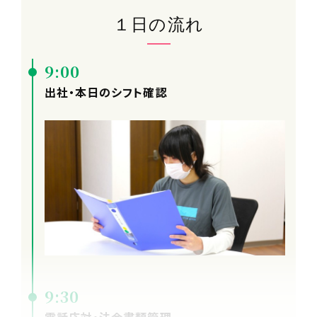
１日の流れ
9:00
出社・本日のシフト確認
9:30