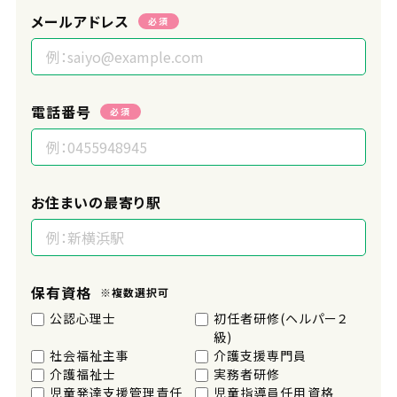
メールアドレス
必須
電話番号
必須
お住まいの最寄り駅
保有資格
※複数選択可
公認心理士
初任者研修(ヘルパー２
級)
社会福祉主事
介護支援専門員
介護福祉士
実務者研修
児童発達支援管理責任
児童指導員任用資格