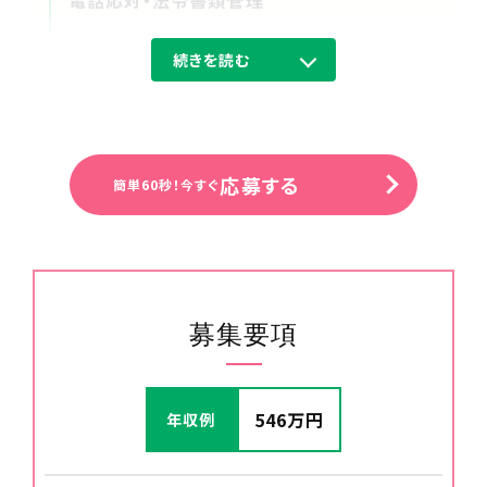
電話応対・法令書類管理
続きを読む
12:00
休憩
応募する
簡単60秒！今すぐ
募集要項
546万円
年収例
13:00
研修計画作成