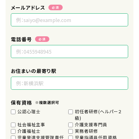
メールアドレス
必須
電話番号
必須
お住まいの最寄り駅
保有資格
※複数選択可
公認心理士
初任者研修(ヘルパー２
級)
社会福祉主事
介護支援専門員
介護福祉士
実務者研修
児童発達支援管理責任
児童指導員任用資格