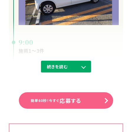
9:00
施術1～3件
続きを読む
応募する
簡単60秒！今すぐ