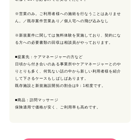
※営業のみ。ご利用者様への施術を行なうことはありませ
ん。／既存案件営業あり／個人宅への飛び込みなし
※新規案件に関しては無料体験を実施しており、契約にな
る方への必要書類の回収は相談員がやっております。
■提案先：ケアマネージャーの方など
日頃から付き合いのある事業所やケアマネージャーとのや
りとりも多く、何気ない話の中から新しい利用者様を紹介
して下さるケースもしばしばあります。
既存施設と新規施設開拓の割合は9：1程度です。
■商品：訪問マッサージ
保険適用で価格が安く、ご利用率も高めです。