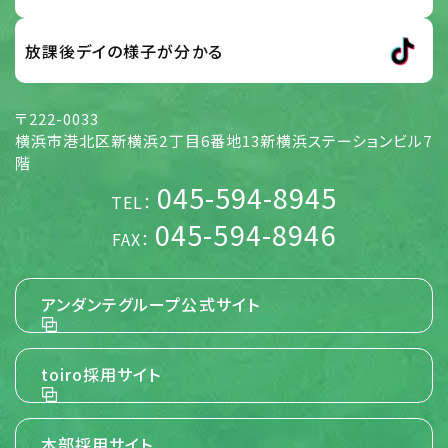
放課後デイの様子が分かる
〒222-0033
横浜市港北区新横浜2丁目6番地13新横浜ステーションビル7
階
045-594-8945
TEL：
045-594-8946
FAX：
アンダンテグループ公式サイト
toiro採用サイト
本部採用サイト