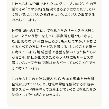
し伸べられる企業でありたい、グループ内のどこかの事
業でその「コマッタ」を解決できるようになりたい、とい
う想いで、たくさんの拠点をつくり、たくさんの事業を生
み出しています。
神奈川県内のどこにいても私たちのサービスをお届け
したいとういう想いをもって、事業所を増やしてきまし
た。出店の際は『利益が出るか』も大切ですが、『必要と
するすべての方にサービスを届ける』ということを第一
に考えています。地域密着で基盤を築いてきた私たちだ
からこそ、他社が出店をためらう地域にもサービスを
届け、グループ全体で利益をカバーしていくことができ
ると考えています。
これからもこの方針は変わらず、今ある事業を神奈川
全域に広げていくこと、地域の課題を解決する新規事
業をスピード感を持って立ち上げていくことを私たちの
使命として取り組んでいきます。