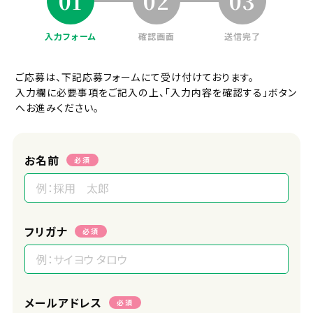
01
02
03
入力フォーム
確認画面
送信完了
ご応募は、下記応募フォームにて受け付けております。
入力欄に必要事項をご記入の上、「入力内容を確認する」ボタン
へお進みください。
お名前
必須
フリガナ
必須
メールアドレス
必須