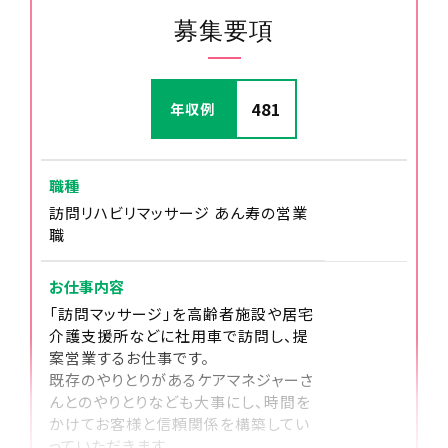
12:00
募集要項
休憩
481
年収例
13:00
施術1～5件
職種
訪問リハビリマッサージ あん寿の営業
職
お仕事内容
「訪問マッサージ」を高齢者施設や居宅
介護支援所などに社用車で訪問し、提
案営業するお仕事です。
既存のやりとりがあるケアマネジャーさ
んとのやりとりなども大事にし、時間を
かけてお客様と信頼関係を構築してい
っていただきます。