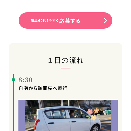
応募する
簡単60秒！今すぐ
１日の流れ
8:30
自宅から訪問先へ直行