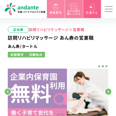
まずは話を
募集要項
応募する
聞いてみる
訪問リハビリマッサージ＞営業職
正社員
訪問リハビリマッサージ あん寿の営業職
あん寿/タートル
未経験可
日曜休み