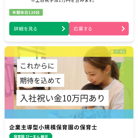
※土日祝手当1万円を含みます。
年間休日120日
詳細を見る
応募する
企業主導型小規模保育園の保育士
保育園 ぴーまん 藤沢