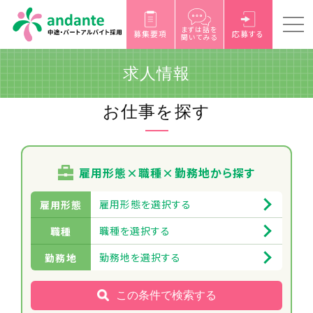
まずは話を
募集要項
応募する
聞いてみる
求人情報
お仕事を探す
雇用形態×職種×勤務地から探す
雇用形態を選択する
雇用形態
職種を選択する
職種
勤務地を選択する
勤務地
この条件で検索する