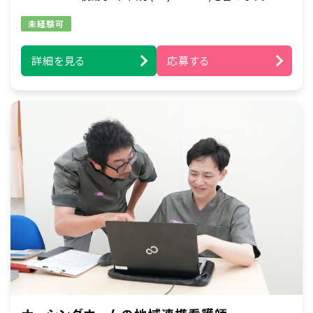
■健康管理全般・薬の管理
■主治医の指示に基づく在宅医療処置
未経験可
■緊急時の対応（主治医・ご家族・ホーム長への
報告連絡、救急対応）
詳細を見る
応募する
■各種カンファレンスへの参加 など