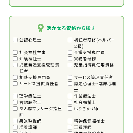
活かせる資格から探す
公認心理士
初任者研修(ヘルパー
２級)
社会福祉主事
介護支援専門員
介護福祉士
実務者研修
児童発達支援管理責
児童指導員任用資格
任者
相談支援専門員
サービス管理責任者
サービス提供責任者
認定心理士・臨床心理
士
理学療法士
作業療法士
言語聴覚士
社会福祉士
あん摩マッサージ指圧
はりきゅう師
師
柔道整復師
精神保健福祉士
准看護師
正看護師