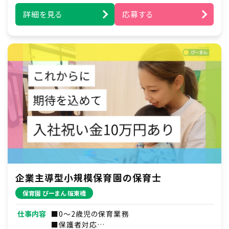
詳細を見る
応募する
企業主導型小規模保育園の保育士
保育園 ぴーまん 阪東橋
仕事内容
■0～2歳児の保育業務
■保護者対応