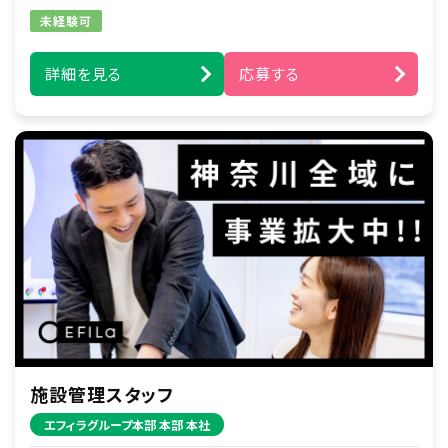
初任者研修：282,000円
未経験可
※夜勤手当4回分(8,000円×４)を含みます。
詳細を見る
応募する
施設管理スタッフ
エフィラグループ本部 本部 本社