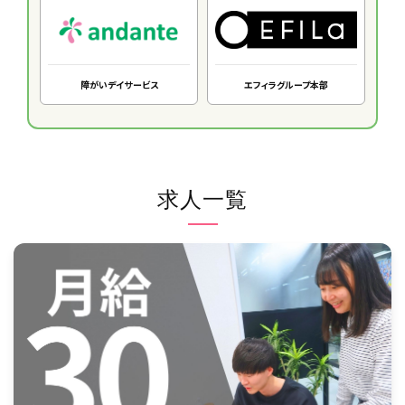
障がいデイサービス
エフィラグループ本部
求人一覧