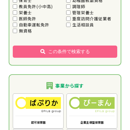
保育士
幼稚園教諭資格
教員免許(小中高)
調理師
栄養士
管理栄養士
医師免許
重度訪問介護従業者
自動車運転免許
生活相談員
無資格
この条件で検索する
事業から探す
認可保育園
企業主導型保育園