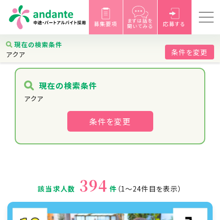
まずは話を
募集要項
応募する
聞いてみる
求人検索結果一覧
現在の検索条件
条件を変更
アクア
現在の検索条件
アクア
条件を変更
394
該当求人数
件
（1〜24件目を表示）