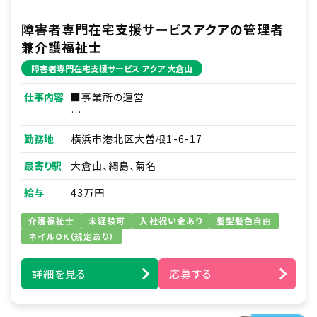
障害者専門在宅支援サービスアクアの管理者
兼介護福祉士
障害者専門在宅支援サービス アクア 大倉山
仕事内容
■事業所の運営
■売上管理
勤務地
横浜市港北区大曽根1-6-17
■人材育成／スタッフマネジメント
最寄り駅
大倉山、綱島、菊名
■事務作業（シフト作成等）
給与
43万円
■利用者さま本人やご家族さまとの連絡・調整
介護福祉士
未経験可
入社祝い金あり
髪型髪色自由
ネイルOK（規定あり）
■訪問介護実務
詳細を見る
応募する
※家事支援・移動支援・身体介護支援
※バイク移動