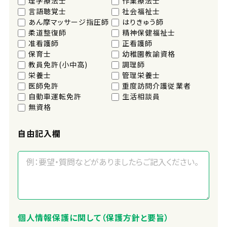
理学療法士
作業療法士
言語聴覚士
社会福祉士
あん摩マッサージ指圧師
はりきゅう師
柔道整復師
精神保健福祉士
准看護師
正看護師
保育士
幼稚園教諭資格
教員免許(小中高)
調理師
栄養士
管理栄養士
医師免許
重度訪問介護従業者
自動車運転免許
生活相談員
無資格
自由記入欄
個人情報保護に関して（保護方針と要旨）