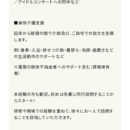
／アイドルコンサートへの同伴など
■身体介護支援
起床から就寝の間で介助及び、ご自宅での自立を支援
します。
例）食事・入浴・排せつ介助・着替え・洗顔・歯磨きなど
の生活動作のサポートなど
※重度の肢体不自由者へのサポート含む（資格保有
者）
未経験の方も歓迎。初めは先輩に同行訪問することか
らスタート！
研修や現場での経験を重ねて、徐々にお一人で訪問す
ることを目指していただきます。