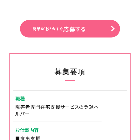
応募する
簡単60秒！今すぐ
募集要項
12:00
休憩
職種
障害者専門在宅支援サービスの登録ヘ
ルパー
お仕事内容
■家事支援