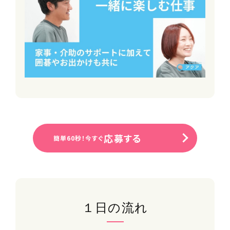
応募する
簡単60秒！今すぐ
１日の流れ