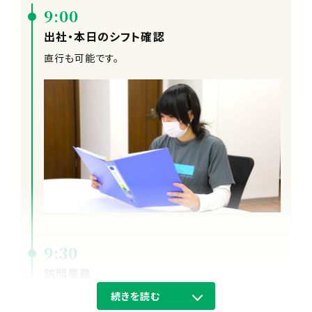
9:00
出社・本日のシフト確認
直行も可能です。
9:30
訪問業務
続きを読む