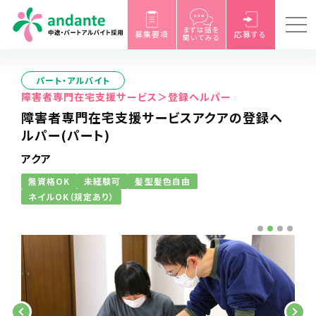
まずは話を
募集要項
応募する
聞いてみる
パート・アルバイト
障害者専門在宅支援サービス＞登録ヘルパー
障害者専門在宅支援サービスアクアの登録ヘ
ルパー(パート)
アクア
無資格OK
未経験可
髪型髪色自由
ネイルOK（規定あり）