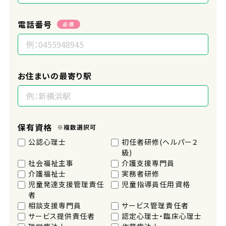
電話番号
必須
お住まいの最寄り駅
保有資格
※複数選択可
公認心理士
初任者研修(ヘルパー２
級)
社会福祉主事
介護支援専門員
介護福祉士
実務者研修
児童発達支援管理責任
児童指導員任用資格
者
相談支援専門員
サービス管理責任者
サービス提供責任者
認定心理士・臨床心理士