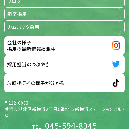
ブログ
新卒採用
カムバック採用
会社の様子
採用の最新情報掲載中
採用担当のつぶやき
放課後デイの様子が分かる
〒222-0033
横浜市港北区新横浜2丁目6番地13新横浜ステーションビル7
階
045-594-8945
TEL：