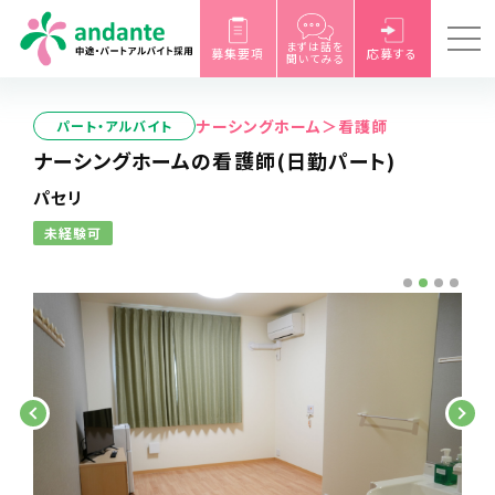
まずは話を
募集要項
応募する
聞いてみる
ナーシングホーム＞看護師
パート・アルバイト
ナーシングホームの看護師(日勤パート)
パセリ
未経験可