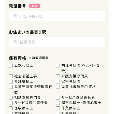
電話番号
必須
お住まいの最寄り駅
保有資格
※複数選択可
公認心理士
初任者研修(ヘルパー２
級)
社会福祉主事
介護支援専門員
介護福祉士
実務者研修
児童発達支援管理責任
児童指導員任用資格
者
相談支援専門員
サービス管理責任者
サービス提供責任者
認定心理士・臨床心理士
理学療法士
作業療法士
言語聴覚士
社会福祉士