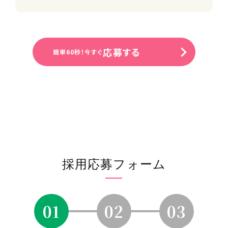
応募する
簡単60秒！今すぐ
採用応募フォーム
01
02
03