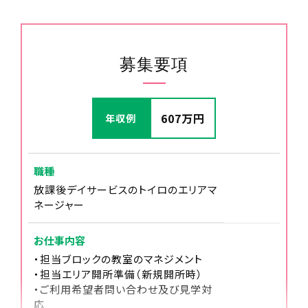
募集要項
13:00
607万円
年収例
送迎に出発
子ども達の学校が終わる時間に合わせて出発しま
す。
職種
放課後デイサービスのトイロのエリアマ
ネージャー
お仕事内容
・担当ブロックの教室のマネジメント
・担当エリア開所準備（新規開所時）
・ご利用希望者問い合わせ及び見学対
応