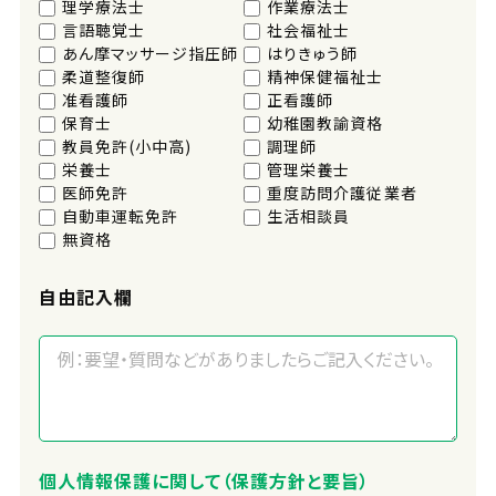
理学療法士
作業療法士
言語聴覚士
社会福祉士
あん摩マッサージ指圧師
はりきゅう師
柔道整復師
精神保健福祉士
准看護師
正看護師
保育士
幼稚園教諭資格
教員免許(小中高)
調理師
栄養士
管理栄養士
医師免許
重度訪問介護従業者
自動車運転免許
生活相談員
無資格
自由記入欄
個人情報保護に関して（保護方針と要旨）