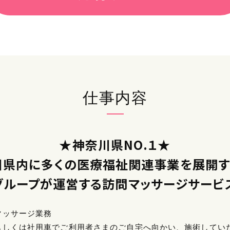
仕事内容
★神奈川県NO.１★
川県内に多くの医療福祉関連事業を展開す
グループが運営する訪問マッサージサービ
マッサージ業務
もしくは社用車でご利用者さまのご自宅へ向かい、施術してい