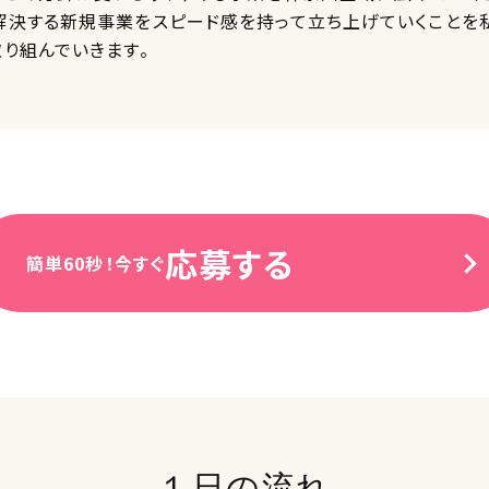
解決する新規事業をスピード感を持って立ち上げていくことを
り組んでいきます。
応募する
簡単60秒！今すぐ
１日の流れ