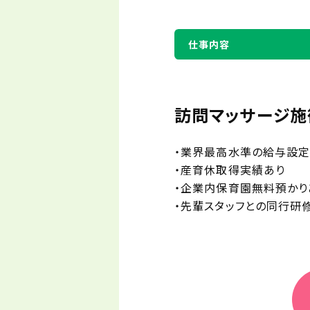
仕事内容
訪問マッサージ施
・業界最高水準の給与設
・産育休取得実績あり
・企業内保育園無料預かり
・先輩スタッフとの同行研