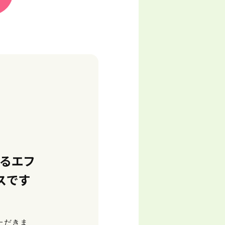
るエフ
スです
ただきま