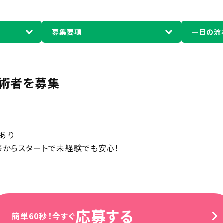
募集要項
一日の流
術者を募集
定
あり
修からスタートで未経験でも安心！
応募する
簡単60秒！今すぐ