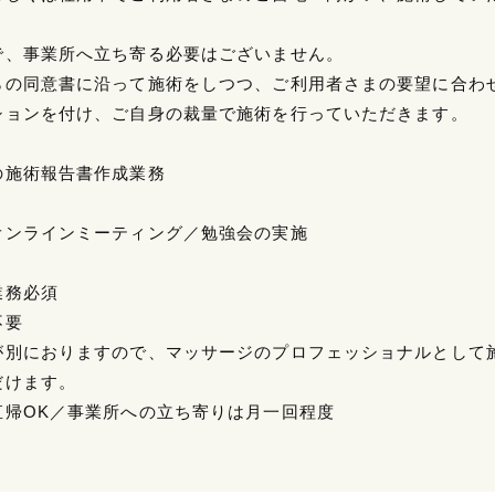
で、事業所へ立ち寄る必要はございません。
らの同意書に沿って施術をしつつ、ご利用者さまの要望に合わ
ションを付け、ご自身の裁量で施術を行っていただきます。
の施術報告書作成業務
オンラインミーティング／勉強会の実施
業務必須
不要
が別におりますので、マッサージのプロフェッショナルとして
だけます。
直帰OK／事業所への立ち寄りは月一回程度