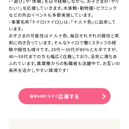
・「遊び」や「体験」を日々経験しながら、お子さまの「やり
たい！」を応援していきます。水族館・動物園・ピクニック
などの外出イベントも多数実施しています。
・事業名称「トイロ(トイロ)」は、「十人十色」に由来して
います。
お子さまの可能性は十人十色、毎日それぞれの個性と真
剣に向き合っています。そんなトイロで働くスタッフの経
験や個性も様々です。20代～30代が80％と大半ですが、
40～50代までの方も幅広く在籍しており、活気に満ちあ
ふれています。異業種からの転職者も活躍中で、お互いの
長所を活かしやすい環境です！
応募する
簡単60秒！今すぐ