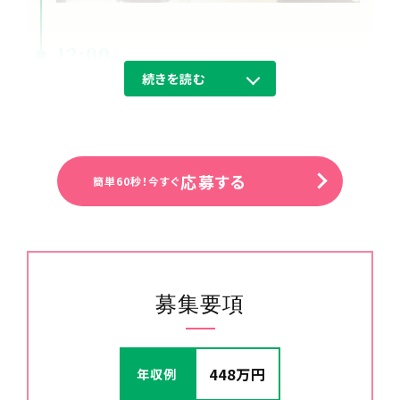
12:00
続きを読む
休憩
送迎の前に昼食を済ませます。
応募する
簡単60秒！今すぐ
募集要項
13:00
448万円
年収例
送迎に出発