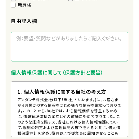
無資格
自由記入欄
個人情報保護に関して（保護方針と要旨）
1. 個人情報保護に関する当社の考え方
アンダンテ株式会社(以下「当社」といいます。)は、お客さま
からお預かりする情報をはじめ様々な情報を取扱っておりま
す。このことから、当社ではこれら情報価値を尊重するため
に、情報管理体制の確立とその徹底に努めて参りました。 こ
のような経緯を踏まえ、当社における個人情報保護につい
て、規則の制定および管理体制の確立を図ると共に、個人情
報保護方針を定め、役員および従業員に周知させるととも
に、一般の方が、容易に入手できる措置を講じるものとしま