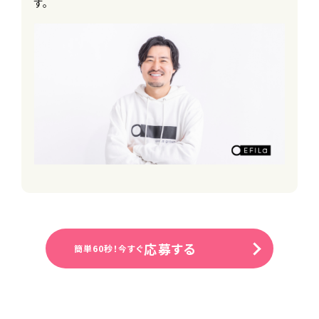
す。
応募する
簡単60秒！今すぐ