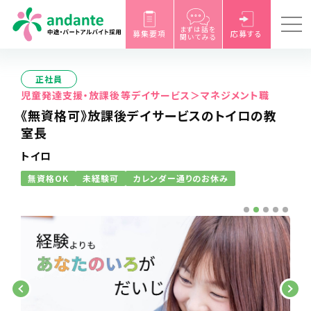
まずは話を
募集要項
応募する
聞いてみる
正社員
児童発達支援・放課後等デイサービス＞マネジメント職
《無資格可》放課後デイサービスのトイロの教
室長
トイロ
無資格OK
未経験可
カレンダー通りのお休み