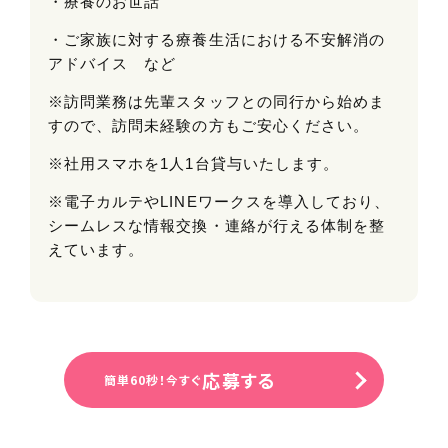
・療養のお世話
・ご家族に対する療養生活における不安解消の
アドバイス など
※訪問業務は先輩スタッフとの同行から始めま
すので、訪問未経験の方もご安心ください。
※社用スマホを1人1台貸与いたします。
※電子カルテやLINEワークスを導入しており、
シームレスな情報交換・連絡が行える体制を整
えています。
応募する
簡単60秒！今すぐ