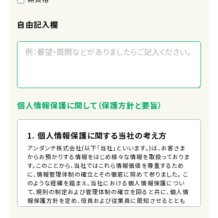
自由記入欄
個人情報保護に関して（保護方針と要旨）
1. 個人情報保護に関する当社の考え方
アンダンテ株式会社(以下「当社」といいます。)は、お客さま
からお預かりする情報をはじめ様々な情報を取扱っておりま
す。このことから、当社ではこれら情報価値を尊重するため
に、情報管理体制の確立とその徹底に努めて参りました。 こ
のような経緯を踏まえ、当社における個人情報保護につい
て、規則の制定および管理体制の確立を図ると共に、個人情
報保護方針を定め、役員および従業員に周知させるととも
に、一般の方が、容易に入手できる措置を講じるものとしま
す。 そして、この方針に従い個人情報の適切な保護に努めま