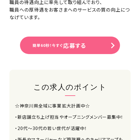
職員の待遇向上に率先して取り組んでおり、
職員への厚待遇をお客さまへのサービスの質の向上につ
なげています。
応募する
簡単60秒！今すぐ
この求人のポイント
☆神奈川県全域に事業拡大計画中☆
・新店舗立ち上げ担当やオープニングメンバー募集中！
・20代～30代の若い世代が活躍中！
・所長やマネージャーなど管理職へのキャリアアップも