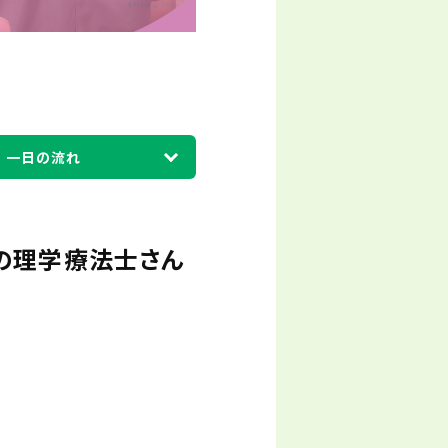
一日の流れ
の理学療法士さん