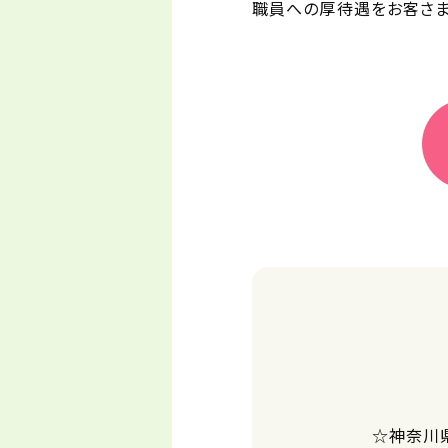
職員への厚待遇をお客さま
☆神奈川