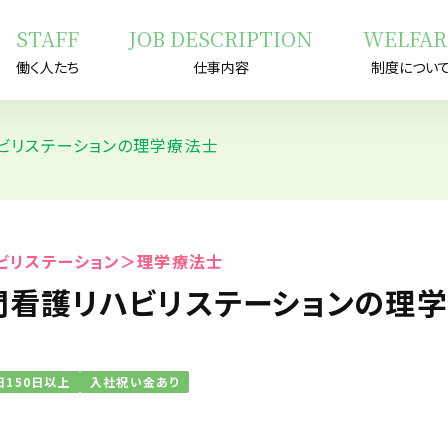
STAFF
JOB DESCRIPTION
WELFAR
働く人たち
仕事内容
制度につい
ビリステーションの理学療法士
ビリステーション＞理学療法士
問看護リハビリステーションの理
日150日以上
入社祝い金あり