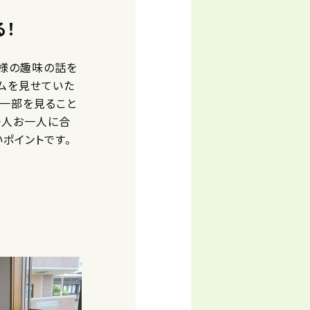
！
者様の趣味の話を
ムを見せていた
一部を見ること
一人お一人に合
ポイントです。