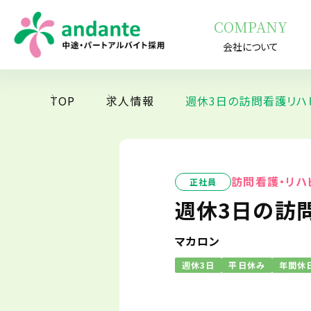
COMPANY
会社について
TOP
求人情報
週休3日の訪問看護リハ
訪問看護・リハ
正社員
週休3日の訪
マカロン
週休3日
平日休み
年間休