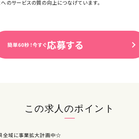
へのサービスの質の向上につなげています。
応募する
簡単60秒！今すぐ
この求人のポイント
県全域に事業拡大計画中☆