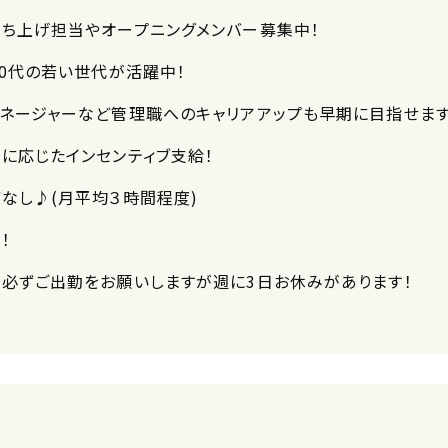
立ち上げ担当やオープニングメンバー募集中！
30代の若い世代が活躍中！
マネージャーなど管理職へのキャリアアップも早期に目指せま
数に応じたインセンティブ支給！
ぼなし♪(月平均３時間程度)
！
は必ずご出勤をお願いしますが週に3日お休みがあります！