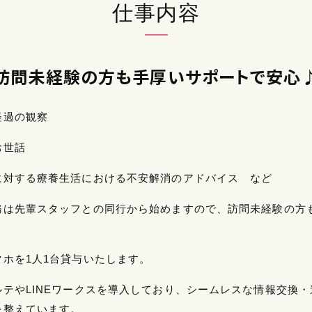
仕事内容
訪問未経験の方も手厚いサポートで安心
経過の観察
お世話
に対する療養生活における不安解消のアドバイス など
務は先輩スタッフとの同行から始めますので、訪問未経験の方
マホを1人1台貸与いたします。
ルテやLINEワークスを導入しており、シームレスな情報交換・
を整えています。