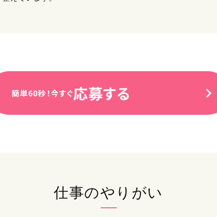
応募する
簡単60秒！今すぐ
仕事のやりがい