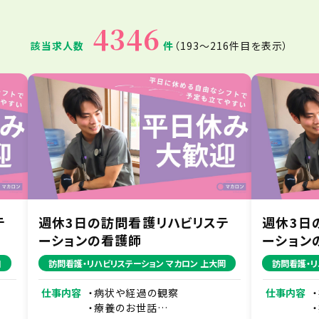
4346
該当求人数
件
（193〜216件目を表示）
テ
週休3日の訪問看護リハビリステ
週休3日
ーションの看護師
ーション
口
訪問看護・リハビリステーション マカロン 上大岡
訪問看護・リ
仕事内容
・病状や経過の観察
仕事内容
・療養のお世話