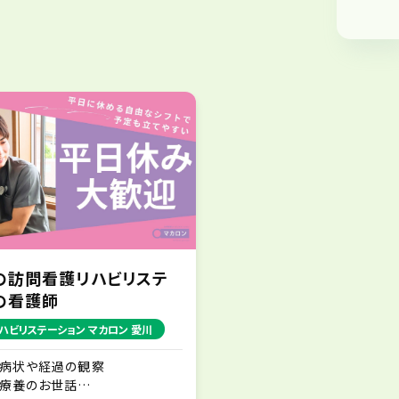
の訪問看護リハビリステ
の看護師
ハビリステーション マカロン 愛川
・病状や経過の観察
・療養のお世話