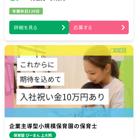
年間休日120日
詳細を見る
応募する
企業主導型小規模保育園の保育士
保育園 ぴーまん 上大岡