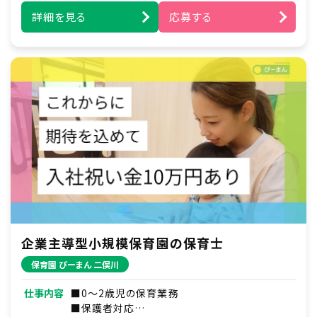
詳細を見る
応募する
企業主導型小規模保育園の保育士
保育園 ぴーまん 二俣川
仕事内容
■0～2歳児の保育業務
■保護者対応