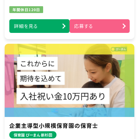
年間休日120日
詳細を見る
応募する
企業主導型小規模保育園の保育士
保育園 ぴーまん 新杉田