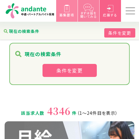
まずは話を
募集要項
応募する
聞いてみる
求人検索結果一覧
現在の検索条件
条件を変更
現在の検索条件
条件を変更
4346
該当求人数
件
（1〜24件目を表示）