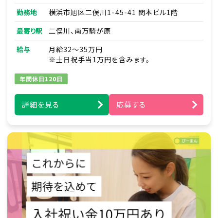
■連絡帳・記録業務
勤務地
横浜市旭区二俣川1-45-41 関本ビル1階
※ICTシステムを使用
■各種研修参加
最寄り駅
二俣川、南万騎が原
■見学対応
■調理補助
給与
月給32～35万円
■ほか付随する業務
※土日祝手当1万円を含みます。
年間休日120日
詳細を見る
応募する