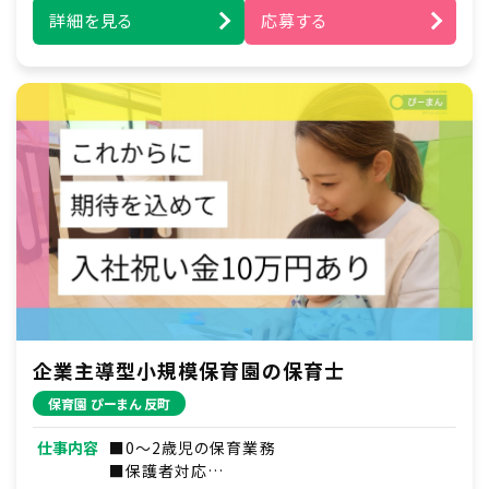
詳細を見る
応募する
企業主導型小規模保育園の保育士
保育園 ぴーまん 反町
仕事内容
■0～2歳児の保育業務
■保護者対応